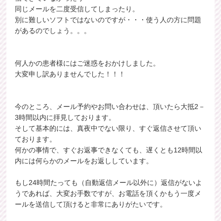
同じメールを二度受信してしまったり。
別に難しいソフトではないのですが・・・使う人の方に問題
があるのでしょう。。。
何人かの患者様にはご迷惑をおかけしました。
大変申し訳ありませんでした！！！
今のところ、メール予約やお問い合わせは、頂いたら大抵2－
3時間以内に拝見しております。
そして基本的には、真夜中でない限り、すぐ返信させて頂い
ております。
何かの事情で、すぐお返事できなくても、遅くとも12時間以
内には何らかのメールをお返ししています。
もし24時間たっても（自動返信メール以外に）返信がないよ
うであれば、大変お手数ですが、お電話を頂くかもう一度メ
ールを送信して頂けると非常にありがたいです。