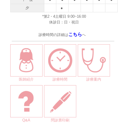
夕
●
*第2・4土曜日 9:00~16:00
休診日：日・祝日
こちら
診療時間の詳細は
へ
医師紹介
診療時間
診療案内
Q&A
問診票印刷