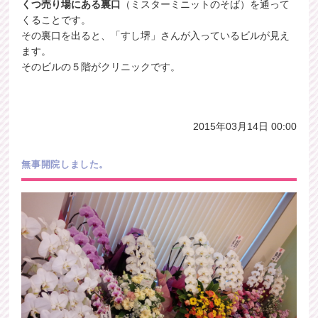
くつ売り場にある裏口
（ミスターミニットのそば）を通って
くることです。
その裏口を出ると、「すし堺」さんが入っているビルが見え
ます。
そのビルの５階がクリニックです。
2015年03月14日 00:00
無事開院しました。