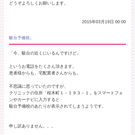
どうぞよろしくお願いします。
2015年03月19日 00:00
駿台予備校。
「今、駿台の近くにいるんですけど」
というお電話をたくさん頂きます。
患者様からも、宅配業者さんからも。
不思議に思っていたのですが、
クリニックの住所「桜木町１－１９３－１」をスマートフォ
ンやカーナビに入力すると
駿台予備校のあたりが表示されてしまうようです。
申し訳ありません。。。