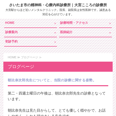
さいたま市の精神科・心療内科診療所｜
大宮こころの診療所
大宮駅からほど近いメンタルクリニック。院長、副院長は女性医師です。誠意ある
対応を心がけています。
HOME
診療時間・アクセス
診療案内
医師紹介
初診予約
HOME
≫ ブログページ ≫
ブログページ
朝比奈次郎先生についてと、当院の診療に関する姿勢。
第二・四週土曜日の午後は、朝比奈次郎先生の診療となって
います。
朝比奈先生は見た目からして、とても優しく穏やかで、お話