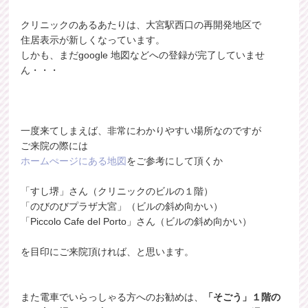
クリニックのあるあたりは、大宮駅西口の再開発地区で
住居表示が新しくなっています。
しかも、まだgoogle 地図などへの登録が完了していませ
ん・・・
一度来てしまえば、非常にわかりやすい場所なのですが
ご来院の際には
ホームぺージにある地図
をご参考にして頂くか
「すし堺」さん（クリニックのビルの１階）
「のびのびプラザ大宮」（ビルの斜め向かい）
「Piccolo Cafe del Porto」さん（ビルの斜め向かい）
を目印にご来院頂ければ、と思います。
また電車でいらっしゃる方へのお勧めは、
「そごう」１階の