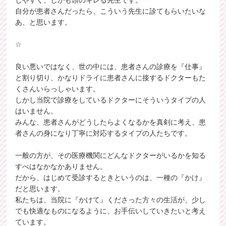
しやすく、しかも頭のキレる先生です。
自分が患者さんだったら、こういう先生に診てもらいたいな
あ、と思います。
☆
良い悪いではなく、世の中には、患者さんの診療を『仕事』
と割り切り、かなりドライに患者さんに接するドクターもた
くさんいらっしゃいます。
しかし当院で診療をしているドクターにそういうタイプの人
はいません。
みんな、患者さんがどうしたらよくなるかを真剣に考え、患
者さんの身になり丁寧に対応するタイプの人たちです。
一般の方が、その医療機関にどんなドクターがいるかを知る
すべはなかなかありません。
だから、はじめて受診するときというのは、一種の『かけ』
だと思います。
私たちは、当院に『かけて』くださった方々の生活が、少し
でも快適なものになるように、お手伝いしていきたいと考え
ています。