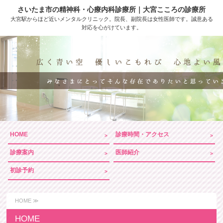
さいたま市の精神科・心療内科診療所｜
大宮こころの診療所
大宮駅からほど近いメンタルクリニック。院長、副院長は女性医師です。誠意ある
対応を心がけています。
HOME
診療時間・アクセス
診療案内
医師紹介
初診予約
HOME ≫
HOME