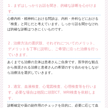
1．まずはしっかりお話を聞き、的確な診断を心がけま
す。
心療内科・精神科における問診は、内科・外科などにおける
「検査」と同じだと考えています。しっかり話を聞かなけれ
ば的確な診断はつきにくいものです。
2．治療方法の選択肢、それぞれについてのメリット、
デメリットを丁寧に説明し、ご希望に沿った治療を行っ
ていきます。
あくまでも治療の主体は患者さんご自身です。医学的な観点
から推奨される治療と患者さんの希望のすり合わせをしなが
ら治療法を選択していきます。
3．適宜、血液検査、心電図検査、心理検査等を行いま
す。必要な場合は他院に頭部CT、MRI検査を依頼しま
す。
診断確定や薬の副作用のチェックを目的に、必要に応じて血